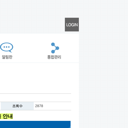
조회수
2878
 안내