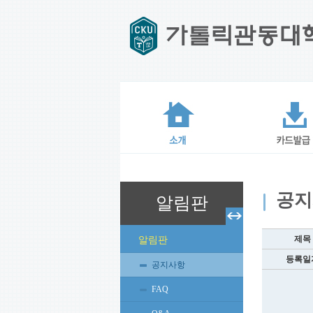
공지
알림판
제목
알림판
등록일
공지사항
FAQ